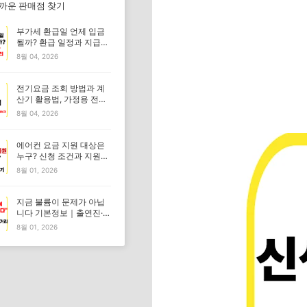
가까운 판매점 찾기
부가세 환급일 언제 입금
될까? 환급 일정과 지급일
총정리
8월 04, 2026
전기요금 조회 방법과 계
산기 활용법, 가정용 전기
요금 쉽게 계산하기
8월 04, 2026
에어컨 요금 지원 대상은
누구? 신청 조건과 지원금
알아보기
8월 01, 2026
지금 불륨이 문제가 아닙
니다 기본정보｜출연진·몇
부작·줄거리 총정리
8월 01, 2026