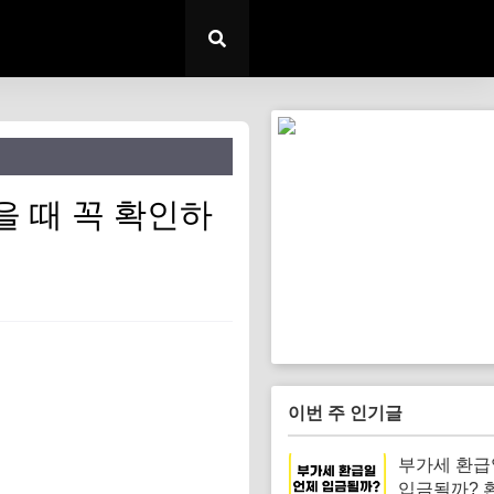
 때 꼭 확인하
이번 주 인기글
부가세 환급
입금될까? 