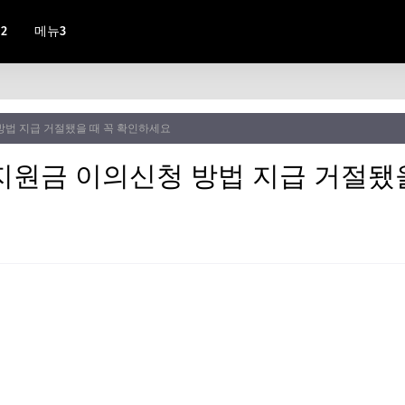
2
메뉴3
방법 지급 거절됐을 때 꼭 확인하세요
지원금 이의신청 방법 지급 거절됐을