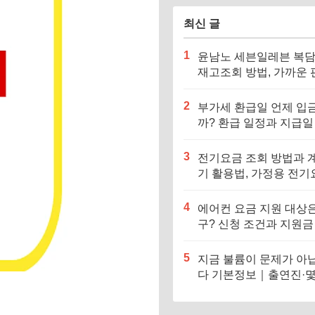
최신 글
1
윤남노 세븐일레븐 복
재고조회 방법, 가까운 
점 찾기
2
부가세 환급일 언제 입
까? 환급 일정과 지급일
정리
3
전기요금 조회 방법과 
기 활용법, 가정용 전기
쉽게 계산하기
4
에어컨 요금 지원 대상은
구? 신청 조건과 지원금
아보기
5
지금 불륨이 문제가 아
다 기본정보｜출연진·
작·줄거리 총정리