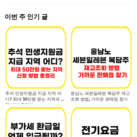
이번 주 인기 글
추석 민생지원금 지급 지역 어
윤남노 세븐일레븐 복담주 재고
디? 최대 50만원 받는 지역과 신
조회 방법, 가까운 판매점 찾기
청 방법 총정리