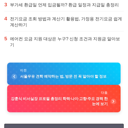
3
부가세 환급일 언제 입금될까? 환급 일정과 지급일 총정리
4
전기요금 조회 방법과 계산기 활용법, 가정용 전기요금 쉽게
계산하기
5
에어컨 요금 지원 대상은 누구? 신청 조건과 지원금 알아보
기
이전
서울우유 견학 예약하는 법, 방문 전 꼭 알아야 할 정보
다음
강훈식 비서실장 프로필 총정리 학력·나이·고향·주요 경력 한
눈에 보기