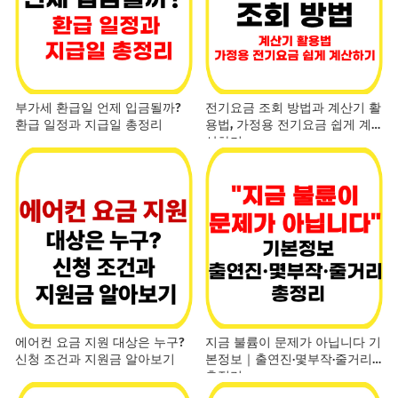
부가세 환급일 언제 입금될까?
전기요금 조회 방법과 계산기 활
환급 일정과 지급일 총정리
용법, 가정용 전기요금 쉽게 계
산하기
에어컨 요금 지원 대상은 누구?
지금 불륨이 문제가 아닙니다 기
신청 조건과 지원금 알아보기
본정보｜출연진·몇부작·줄거리
총정리