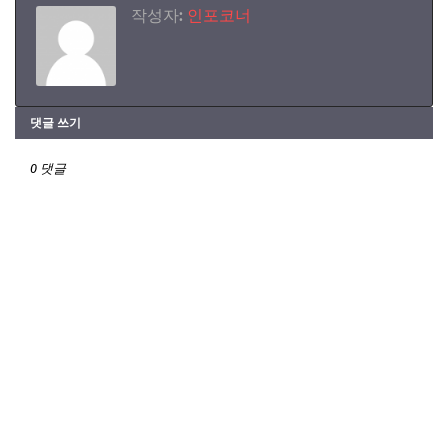
작성자:
인포코너
댓글 쓰기
0 댓글