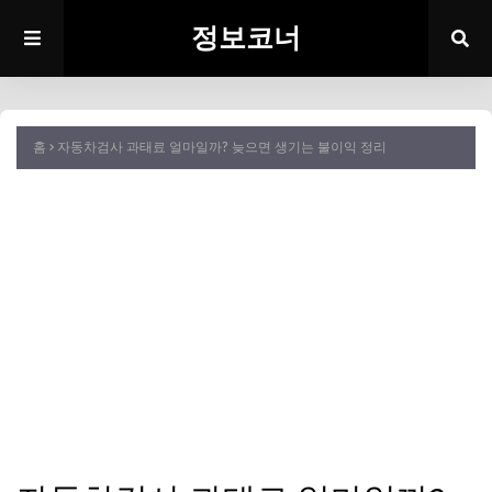
정보코너
홈
자동차검사 과태료 얼마일까? 늦으면 생기는 불이익 정리