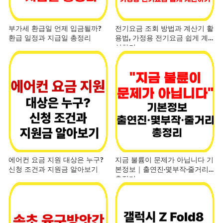
부가세 환급일 언제 입금될까?
전기요금 조회 방법과 계산기 활
환급 일정과 지급일 총정리
용법, 가정용 전기요금 쉽게 계
산하기
에어컨 요금 지원 대상은 누구?
지금 불륨이 문제가 아닙니다 기
신청 조건과 지원금 알아보기
본정보｜출연진·몇부작·줄거리
총정리