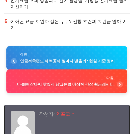
4
전기요금 조회 방법과 계산기 활용법, 가정용 전기요금 쉽게
계산하기
5
에어컨 요금 지원 대상은 누구? 신청 조건과 지원금 알아보
기
이전
연금저축펀드 세액공제 얼마나 받을까? 현실 기준 정리
다음
마늘쫑 장아찌 맛있게 담그는법 아삭한 간장 황금레시피
작성자:
인포코너