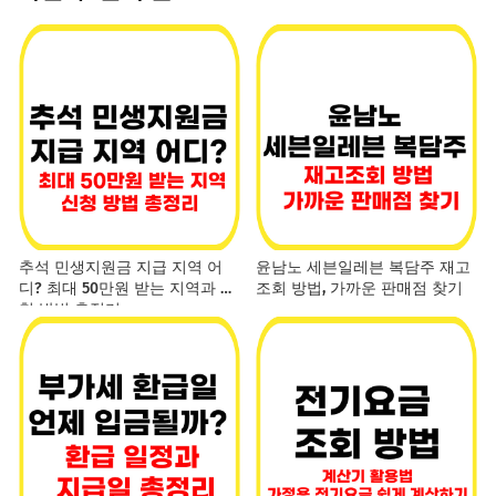
추석 민생지원금 지급 지역 어
윤남노 세븐일레븐 복담주 재고
디? 최대 50만원 받는 지역과 신
조회 방법, 가까운 판매점 찾기
청 방법 총정리