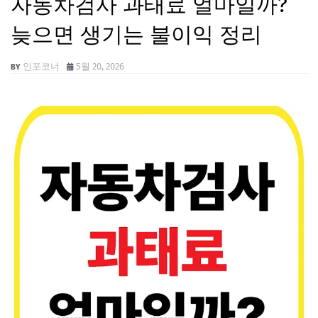
자동차검사 과태료 얼마일까?
늦으면 생기는 불이익 정리
인포코너
5월 20, 2026