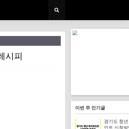
금레시피
이번 주 인기글
경기도 청년
인트 신청방