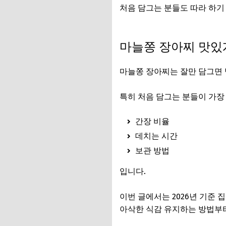
처음 담그는 분들도 따라 하기
장아찌 3선 종류 알아보기
마늘쫑 장아찌 맛있
마늘쫑 장아찌는 잘만 담그면 
특히 처음 담그는 분들이 가장
간장 비율
데치는 시간
보관 방법
입니다.
이번 글에서는 2026년 기준
아삭한 식감 유지하는 방법부터