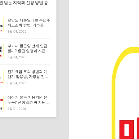
만원 받는 지역과 신청 방법 총
윤남노 세븐일레븐 복담주
재고조회 방법, 가까운 판
매점 찾기
8월 04, 2026
부가세 환급일 언제 입금
될까? 환급 일정과 지급일
총정리
8월 04, 2026
전기요금 조회 방법과 계
산기 활용법, 가정용 전기
요금 쉽게 계산하기
8월 04, 2026
에어컨 요금 지원 대상은
누구? 신청 조건과 지원금
알아보기
8월 01, 2026