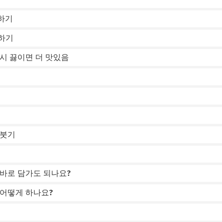
거하기
독하기
다시 끓이면 더 맛있음
 붓기
 바로 담가도 되나요?
 어떻게 하나요?