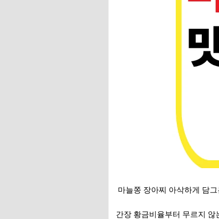
마늘쫑 장아찌 아삭하게 담그
간장 황금비율부터 무르지 않는