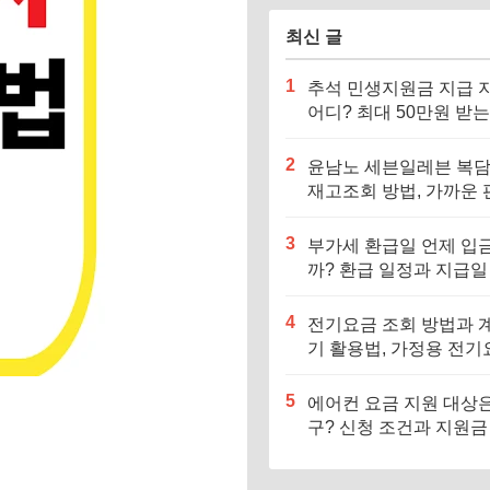
최신 글
1
추석 민생지원금 지급 
어디? 최대 50만원 받는
역과 신청 방법 총정리
2
윤남노 세븐일레븐 복
재고조회 방법, 가까운 
점 찾기
3
부가세 환급일 언제 입
까? 환급 일정과 지급일
정리
4
전기요금 조회 방법과 
기 활용법, 가정용 전기
쉽게 계산하기
5
에어컨 요금 지원 대상은
구? 신청 조건과 지원금
아보기