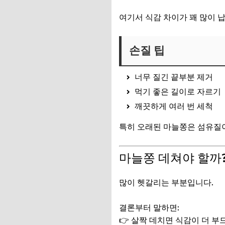
여기서 식감 차이가 꽤 많이 납
손질 팁
너무 질긴 끝부분 제거
먹기 좋은 길이로 자르기
깨끗하게 여러 번 세척
특히 오래된 마늘쫑은 섬유질이
마늘쫑 데쳐야 할까
많이 헷갈리는 부분입니다.
결론부터 말하면:
👉 살짝 데치면 식감이 더 부